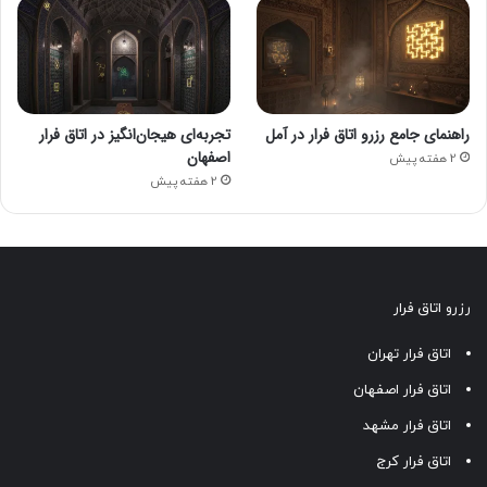
درمان شناختی-رفتاری. این درمان‌ها به افراد کمک می‌کنند تا
نحوه درک و پاسخ به موقعیت‌های ترسناک را تغییر دهند و شیوه
زندگی خود را بهبود بخشند.
راهنمای جامع رزرو اتاق فرار در آمل
تجربه‌ای هیجان‌انگیز در اتاق فرار
اصفهان
2 هفته پیش
2 هفته پیش
رزرو اتاق فرار
اتاق فرار تهران
اتاق فرار اصفهان
ترس از دلقک یا علاقه به آنها، کدامیک؟
اتاق فرار مشهد
پس اتاق فرار دلقک‌ها را امتحان کنید
اتاق فرار کرج