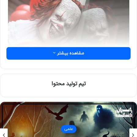
مشاهده بیشتر
تیم تولید محتوا
کلرو فوبیا، ترس از دلقک
ترس از دلقک، یک اختلال روانی محسوب می‌شود که با دیدن
دلقک‌ها یا حتی تصاویر آن‌ها، افراد به ترس و اضطراب دچار
می‌شوند. این ترس معمولا همراه با تپش قلب، تعریق و حالت
تهوع همراه خواهد بود. افراد مبتلا به این ترس معمولا سعی دارند
علمی
از مواجهه با دلقک‌ها پرهیز کنند و برخی از آنها با کمک‌های