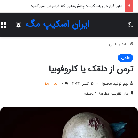
اتاق فرار در رباط کریم: چالش‌هایی که فراموش نمی‌کنید
ایران اسکیپ مگ
تغییر پوسته
ورود
خانه
/
علمی
علمی
ترس از دلقک یا کلروفوبیا
تیم تولید محتوا
16 اکتبر 2023
0
1,812
زمان تقریبی مطالعه 4 دقیقه