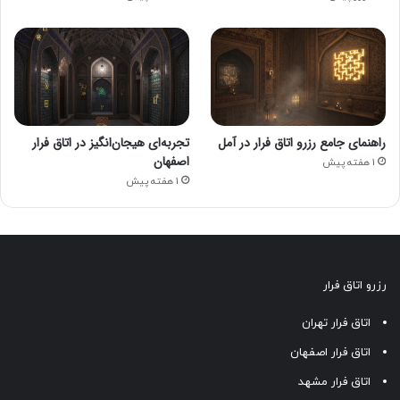
راهنمای جامع رزرو اتاق فرار در آمل
تجربه‌ای هیجان‌انگیز در اتاق فرار
اصفهان
1 هفته پیش
1 هفته پیش
امید داریم تا تمامی بازیسازان عزیز با رعایت کلیه موارد مندرج در
سطح بندی ها، بتوانند ارائه ای بی نظیر و تجربه ای عالی برای
هواداران بازی های اتاق فرار رقم بزنند.
رزرو اتاق فرار
لطفا به این مقاله امتیاز دهید!
اتاق فرار تهران
اتاق فرار اصفهان
اتاق فرار
استاندارد
ایران اسکیپ
اتاق فرار مشهد