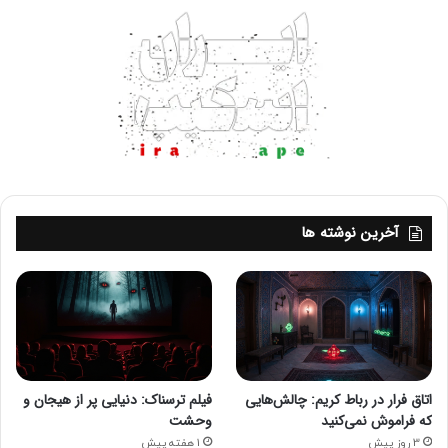
در جدول زیر امتیازات کسب سطح پنجم به طور کامل نمایش داده
شده اند.
آخرین نوشته ها
اتاق فرار در رباط کریم: چالش‌هایی
فیلم ترسناک: دنیایی پر از هیجان و
که فراموش نمی‌کنید
وحشت
3 روز پیش
1 هفته پیش