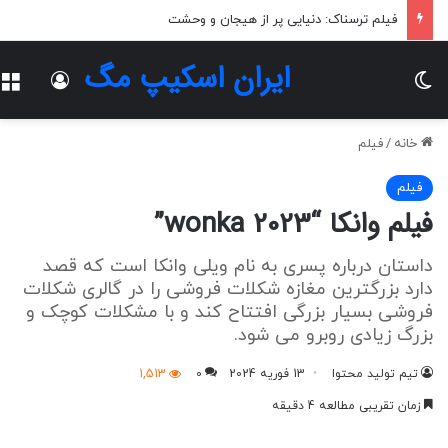
فیلم ترسناک: دنیایی پر از هیجان و وحشت
ایران اسکیپ مگ
تغییر پوسته
ورود
خانه
/
فیلم
فیلم
فیلم وانکا “wonka 2023”
داستان درباره پسری به نام ویلی وانکا است که قصد
دارد بزرگترین مغازه شکلات فروشی را در گالری شکلات
فروشی بسیار بزرگی افتتاح کند و با مشکلات کوچک و
بزرگ زیادی روبرو می شود.
تیم تولید محتوا
13 فوریه 2024
0
1,513
زمان تقریبی مطالعه 4 دقیقه