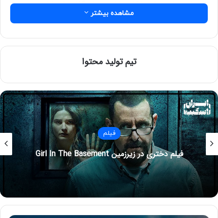
به دوران جوانی ویلی وانکا پرداخته و پایه‌گذاری امپراطوری
مشاهده بیشتر
شکلات‌سازی او را نشان می‌دهد.
تیم تولید محتوا
فیلم
این فیلم فانتزی موزیکال اولین روزهای فعالیت ویلی وانکا به
فیلم دختری در زیرزمین Girl In The Basement
عنوان شکلات ساز را به تصویر میکشد و روایتگر داستان قبل از
کتاب چارلی و کارخانه شکلات سازی است. با ما همراه باشید تا
در ادامه به جزئیات بیشتری از این فیلم شکلاتی بپردازیم.
نویسنده و کاگردان فیلم وانکا :