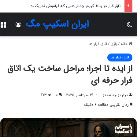
فیلم ترسناک: دنیایی پر از هیجان و وحشت
ایران اسکیپ مگ
تغییر پوسته
ورود
خانه
/
بازی
/
اتاق فرار ها
اتاق فرار ها
از ایده تا اجرا؛ مراحل ساخت یک اتاق
فرار حرفه‌ ای
تیم تولید محتوا
21 سپتامبر 2025
0
173
زمان تقریبی مطالعه 6 دقیقه