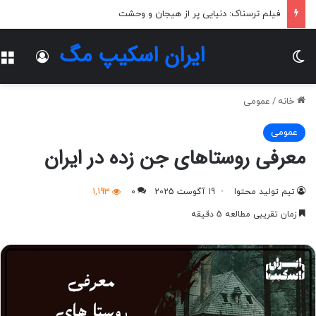
راهنمای جامع رزرو اتاق فرار در آمل
ایران اسکیپ مگ
تغییر پوسته
ورود
خانه
/
عمومی
عمومی
معرفی روستاهای جن زده در ایران
تیم تولید محتوا
19 آگوست 2025
0
1,193
زمان تقریبی مطالعه 5 دقیقه