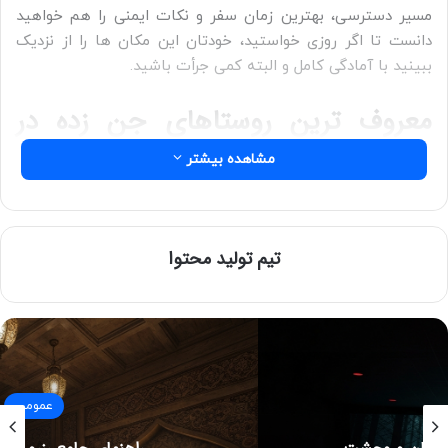
مسیر دسترسی، بهترین زمان سفر و نکات ایمنی را هم خواهید
دانست تا اگر روزی خواستید، خودتان این مکان ها را از نزدیک
ببینید با آمادگی کامل و البته کمی جرأت باشید.
معروف ترین روستاهای جن زده در
ایران
مشاهده بیشتر
برخی از روستای ایران از ایام قدیم به عنوان روستای جن زده
معروف بوده است. این ماجرا به داستان ها و قصه هایی بر می
گردد که از قدیم در ذهن افراد باقی مانده است. معروف ترین
تیم تولید محتوا
روستاهای جن زده ایران، عبارتند از:
عمومی