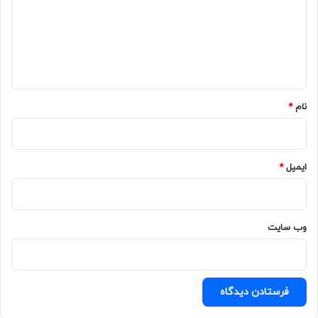
گ
همچنین، مطالعه نظرات و تجربیات دیگران می‌تواند به شما در
ا
انتخاب بهتر کمک کند. بررسی دقیق این عوامل، شما را در انتخاب
بهترین اتاق فرار ترسناک یاری می‌کند.
ه
*
نام
*
ایمیل
*
وب‌ سایت