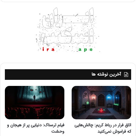
محیط‌هایی ایجاد می‌کنند که بازیکنان را به چالش می‌کشند.
ترکیب عناصر روانشناسی مانند تعلیق و انتظار، می‌تواند تجربه‌ای
ترسناک و هیجان‌انگیز ایجاد کند. این امر باعث می‌شود که
بازیکنان درگیر داستان شده و به طور فعال به دنبال راه‌حل‌هایی
برای فرار باشند.
آخرین نوشته ها
اتاق فرار در رباط کریم: چالش‌هایی
فیلم ترسناک: دنیایی پر از هیجان و
که فراموش نمی‌کنید
وحشت