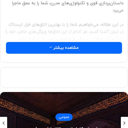
داستان‌پردازی قوی و تکنولوژی‌های مدرن، شما را به عمق ماجرا
می‌برد.
در این مقاله، می‌خواهیم شما را با بهترین اتاق‌های فرار ترسناک
در ایران آشنا کنیم. هر کدام از این اتاق‌ها ویژگی‌های خاص خود را
دارند و تجربه‌هایی بی‌نظیر و فراموش‌نشدنی را به شما ارائه
می‌دهند.
مشاهده بیشتر
ویژگی‌های اتاق فرار ترسناک
اتاق‌های فرار ترسناک با استفاده از نورپردازی خاص، صداهای
مخوف و دکورهای واقع‌گرایانه، فضایی ترسناک و دلهره‌آور ایجاد
می‌کنند. نورپردازی‌های ضعیف و سایه‌پردازی‌های هوشمندانه،
حس ترس و هیجان را افزایش می‌دهند. در چنین فضایی، هر
صدای ناگهانی یا حرکت غیرمنتظره می‌تواند ضربان قلب شما را بالا
ببرد.
عمومی
در این اتاق‌ها، شرکت‌کنندگان باید با حل معماها و چالش‌های