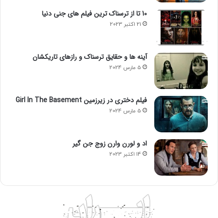
10 تا از ترسناک ترین فیلم های جنی دنیا
21 اکتبر 2023
آینه ها و حقایق ترسناک و رازهای تاریکشان
5 مارس 2024
فیلم دختری در زیرزمین Girl In The Basement
5 مارس 2024
اد و لورن وارن زوج جن گیر
14 اکتبر 2023