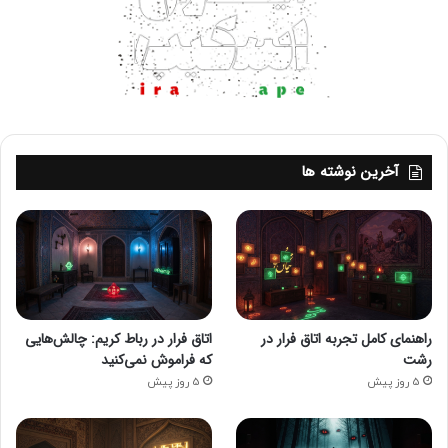
آخرین نوشته ها
راهنمای کامل تجربه اتاق فرار در
اتاق فرار در رباط کریم: چالش‌هایی
رشت
که فراموش نمی‌کنید
5 روز پیش
5 روز پیش