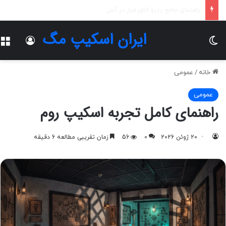
تجربه‌ای هیجان‌انگیز در اتاق فرار اصفهان
ایران اسکیپ مگ
تغییر پوسته
ورود
خانه
/
عمومی
عمومی
راهنمای کامل تجربه اسکیپ روم
20 ژوئن 2026
0
56
زمان تقریبی مطالعه 6 دقیقه