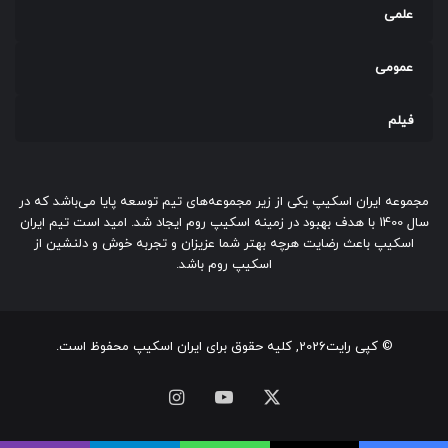
علمی
نظرات آن‌ها را بشنوید. همچنین، می‌توانید از اتاق‌هایی با سطح
دشواری پایین‌تر شروع کنید تا با مکانیزم بازی آشنا شوید.
عمومی
فیلم
مجموعه ایران اسکیپ یکی از زیر مجموعه‌های تیم توسعه پایا می‌باشد که در
سال 1400 با هدف بهبود در زمینه اسکیپ روم ایجاد شد. امید است تیم ایران
اسکیپ باعث رضایت هرچه بهتر شما عزیزان و تجربه خوش و دلنشین از
اسکیپ روم باشد.
© کپی رایت2026, کلیه حقوق برای ایران اسکیپ محفوظ است.
ایکس
یوتیوب
اینستاگرام