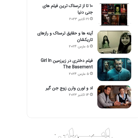
10 تا از ترسناک ترین فیلم های
جنی دنیا
21 اکتبر 2023
آینه ها و حقایق ترسناک و رازهای
تاریکشان
5 مارس 2024
فیلم دختری در زیرزمین Girl In
The Basement
5 مارس 2024
اد و لورن وارن زوج جن گیر
14 اکتبر 2023