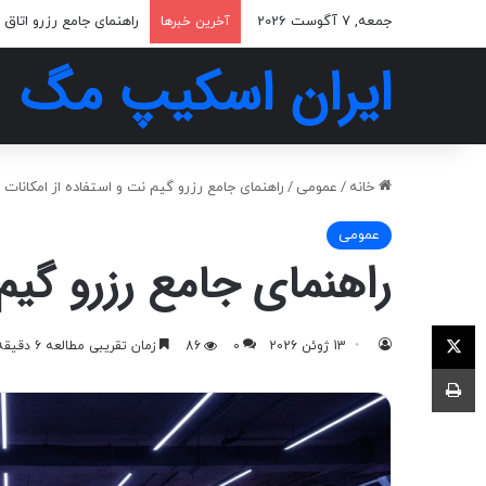
جمعه, 7 آگوست 2026
تجربه‌ای هیجان‌انگیز در 
آخرین خبرها
ایران اسکیپ مگ
خانه
/
عمومی
/
راهنمای جامع رزرو گیم نت و استفاده از امکانات 
عمومی
راهنمای جامع رزرو گیم 
ایکس
13 ژوئن 2026
0
86
زمان تقریبی مطالعه 6 دقیقه
چاپ