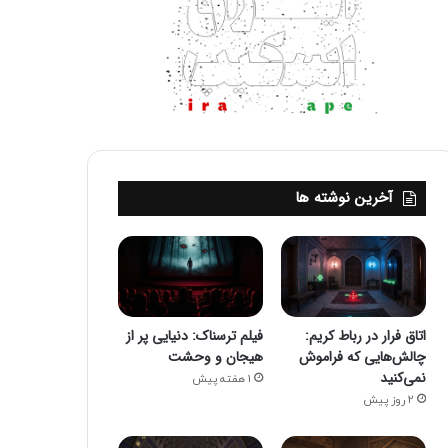
آخرین نوشته ها
اتاق فرار در رباط کریم:
فیلم ترسناک: دنیایی پر از
چالش‌هایی که فراموش
هیجان و وحشت
نمی‌کنید
1 هفته پیش
2 روز پیش